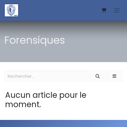
Se rendre au contenu
Forensiques
Aucun article pour le
moment.