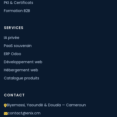
PKI & Certificats
Formation B2B
SERVICES
IA privée
PaaS souverain
ERP Odoo
Développement web
Hébergement web
Catalogue produits
CONTACT
Biyemassi, Yaoundé & Douala — Cameroun
contact@enix.cm