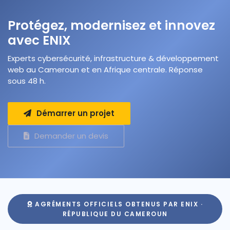
Protégez, modernisez et innovez
avec ENIX
Experts cybersécurité, infrastructure & développement
web au Cameroun et en Afrique centrale. Réponse
sous 48 h.
Démarrer un projet
Demander un devis
AGRÉMENTS OFFICIELS OBTENUS PAR ENIX ·
RÉPUBLIQUE DU CAMEROUN