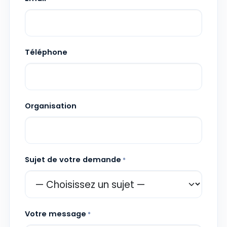
Téléphone
Organisation
Sujet de votre demande
*
Votre message
*