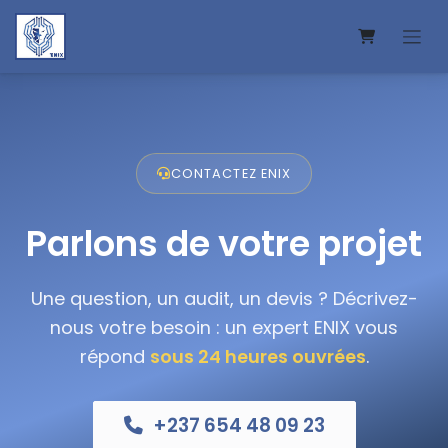
Se rendre au contenu
CONTACTEZ ENIX
Parlons de votre projet
Une question, un audit, un devis ? Décrivez-
nous votre besoin : un expert ENIX vous
répond
sous 24 heures ouvrées
.
+237 654 48 09 23