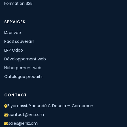
Formation B2B
SERVICES
IA privée
PaaS souverain
ERP Odoo
Développement web
Hébergement web
Catalogue produits
CONTACT
Biyemassi, Yaoundé & Douala — Cameroun
contact@enix.cm
sales@enix.cm