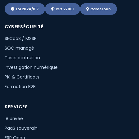
Loi 2024/017
ISO 27001
Cameroun
CYBERSÉCURITÉ
SECaaS / MSSP
SOC managé
Tests d'intrusion
Investigation numérique
PKI & Certificats
Formation B2B
SERVICES
IA privée
PaaS souverain
ERP Odoo