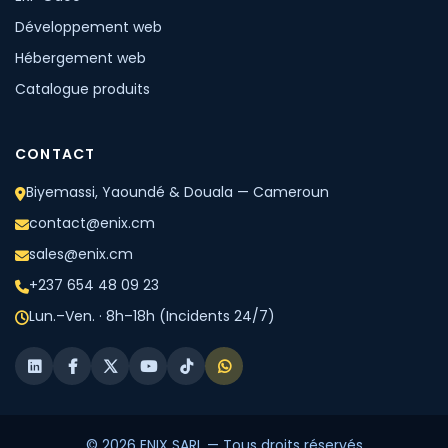
Développement web
Hébergement web
Catalogue produits
CONTACT
Biyemassi, Yaoundé & Douala — Cameroun
contact@enix.cm
sales@enix.cm
+237 654 48 09 23
Lun.–Ven. · 8h–18h (Incidents 24/7)
©
2026
ENIX SARL — Tous droits réservés