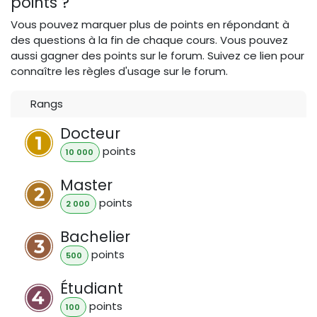
points ?
Vous pouvez marquer plus de points en répondant à
des questions à la fin de chaque cours. Vous pouvez
aussi gagner des points sur le forum. Suivez ce lien pour
connaître les règles d'usage sur le forum.
Rangs
Docteur
point
s
10 000
Master
point
s
2 000
Bachelier
point
s
500
Étudiant
point
s
100