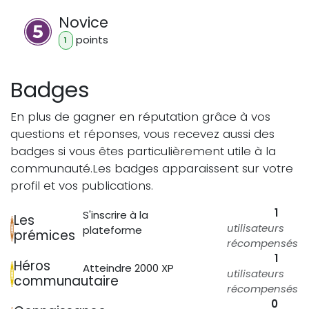
Novice
point
s
1
Badges
En plus de gagner en réputation grâce à vos
questions et réponses, vous recevez aussi des
badges si vous êtes particulièrement utile à la
communauté.
Les badges apparaissent sur votre
profil et vos publications.
1
S'inscrire à la
Les
utilisateurs
plateforme
prémices
récompensés
1
Héros
Atteindre 2000 XP
utilisateurs
communautaire
récompensés
0