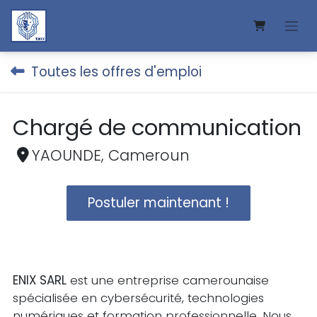
Se rendre au contenu
Toutes les offres d'emploi
Chargé de communication
YAOUNDE
,
Cameroun
Postuler maintenant !
ENIX SARL
est une entreprise camerounaise
spécialisée en cybersécurité, technologies
numériques et formation professionnelle. Nous