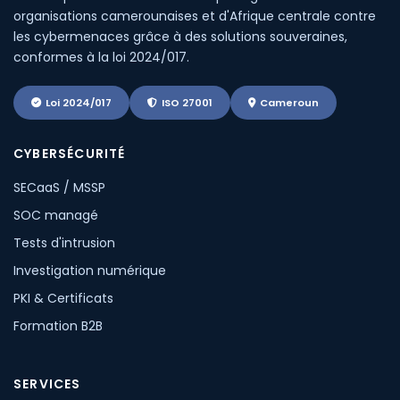
organisations camerounaises et d'Afrique centrale contre
les cybermenaces grâce à des solutions souveraines,
conformes à la loi 2024/017.
Loi 2024/017
ISO 27001
Cameroun
CYBERSÉCURITÉ
SECaaS / MSSP
SOC managé
Tests d'intrusion
Investigation numérique
PKI & Certificats
Formation B2B
SERVICES