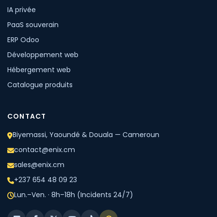
IA privée
PaaS souverain
ERP Odoo
Développement web
Hébergement web
Catalogue produits
CONTACT
Biyemassi, Yaoundé & Douala — Cameroun
contact@enix.cm
sales@enix.cm
+237 654 48 09 23
Lun.–Ven. · 8h–18h (Incidents 24/7)