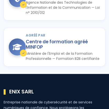
Agence Nationale des Technologies de
l'Information et de la Communication — Loi
n° 2010/012
AGRÉÉ PAR
Centre de formation agréé
MINFOP
Ministère de l'Emploi et de la Formation
Professionnelle — Formation B2B certifiante
ENIX SARL
Entreprise nationale de cybersécurité et de services
numériques de confiance. Nous protégeons les