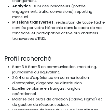
changement.
Analytics
: suivi des indicateurs (portée,
engagement, trafic, conversions), reporting
mensuel.
Missions transverses
: réalisation de toute tâche
confiée par votre hiérarchie dans le cadre de vos
fonctions, et participation active aux chantiers
transverses d'ENIX.
Profil recherché
Bac+3 à Bac+5 en communication, marketing,
journalisme ou équivalent.
2 à 4 ans d'expérience en communication
d'entreprise, d'agence ou d'institution.
Excellente plume en français ; anglais
opérationnel.
Maîtrise des outils de création (Canva, Figma) et
de gestion de réseaux sociaux.
Connaissance de base du SEO, de l'emailing et