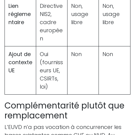
Lien
Directive
Non,
Non,
régleme
NIS2,
usage
usage
ntaire
cadre
libre
libre
europée
n
Ajout de
Oui
Non
Non
contexte
(fourniss
UE
eurs UE,
CSIRTs,
loi)
Complémentarité plutôt que
remplacement
L’EUVD n’a pas vocation à concurrencer les