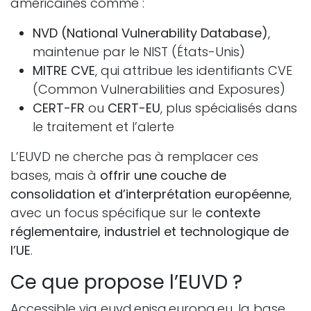
américaines comme :
NVD (National Vulnerability Database)
,
maintenue par le NIST (États-Unis)
MITRE CVE
, qui attribue les identifiants CVE
(Common Vulnerabilities and Exposures)
CERT-FR
ou
CERT-EU
, plus spécialisés dans
le traitement et l’alerte
L’EUVD ne cherche pas à remplacer ces
bases, mais à
offrir une couche de
consolidation et d’interprétation européenne
,
avec un focus spécifique sur le
contexte
réglementaire, industriel et technologique de
l’UE
.
Ce que propose l’EUVD ?
Accessible via
euvd.enisa.europa.eu
, la base