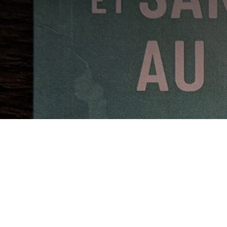
Cybercrim
l’approche 