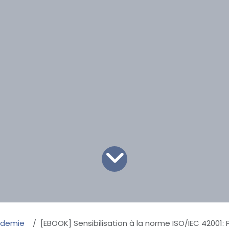
ademie
[EBOOK] Sensibilisation à la norme ISO/IEC 42001: Pour une IA re