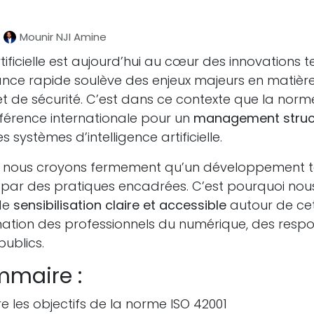
Mounir NJI Amine
artificielle est aujourd’hui au cœur des innovations 
ance rapide soulève des enjeux majeurs en matière
t de sécurité. C’est dans ce contexte que la nor
éférence internationale pour un
management struc
s systèmes d’intelligence artificielle.
, nous croyons fermement qu’un développement 
par des pratiques encadrées. C’est pourquoi nou
de
sensibilisation claire et accessible
autour de cet
nation des professionnels du numérique, des respo
ublics.
mmaire :
les objectifs de la norme ISO 42001