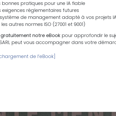
es bonnes pratiques pour une IA fiable
es exigences réglementaires futures
n système de management adapté à vos projets I
t les autres normes ISO (27001 et 9001)
 gratuitement notre eBook
pour approfondir le suj
SARL peut vous accompagner dans votre démar
léchargement de l’eBook]