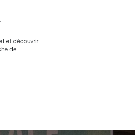
A
et et découvrir
che de