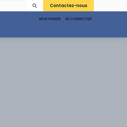
Contactez-nous
MON PANIER
SE CONNECTER
pport
Boutique