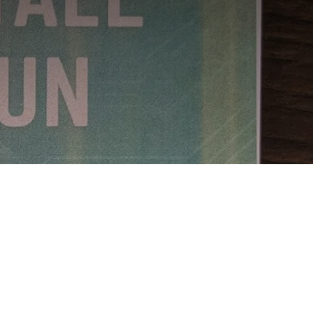
 mentale :
 d’ENIX SARL