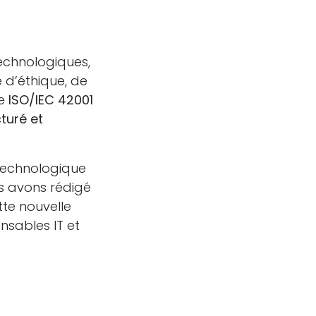
technologiques,
 d’éthique, de
me
ISO/IEC 42001
turé et
technologique
s avons rédigé
te nouvelle
nsables IT et